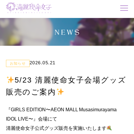
2026.05.21
お知らせ
5/23 清麗使命女子会場グッズ
販売のご案内
『GIRLS EDITION〜AEON MALL Musasimurayama
IDOL LIVE〜』会場にて
清麗使命女子公式グッズ販売を実施いたします