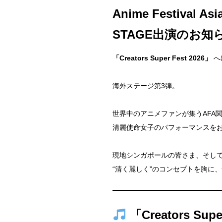
Anime Festival 
STAGE出演のお知
「Creators Super Fest 2026」
へ
海外ステージ第3弾。
世界中のアニメファンが集うAFA
清麗使命女子のパフォーマンスを
現地シンガポールの皆さま、そし
“清く麗しく”のコンセプトを胸に
「Creators Supe